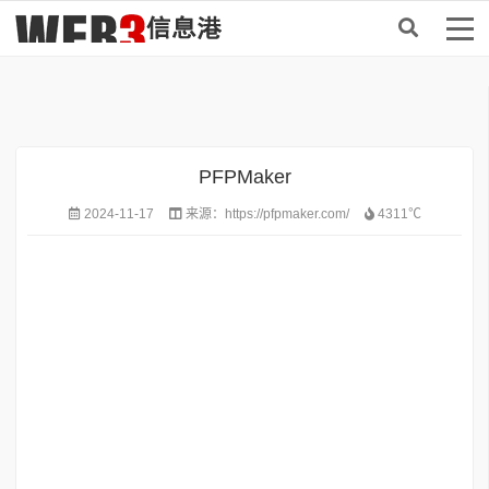
首页
>
项目工具
PFPMaker
2024-11-17
来源：
https://pfpmaker.com/
4311℃