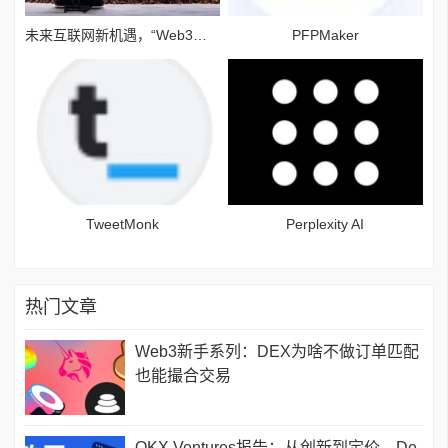
未来互联网新机遇，“Web3技术驱动创作经济蓝海”论坛举行
PFPMaker
TweetMonk
Perplexity AI
热门文章
Web3新手系列：DEX为啥不做订单匹配
也能撮合交易
OKX Ventures报告：从创新到定价，De