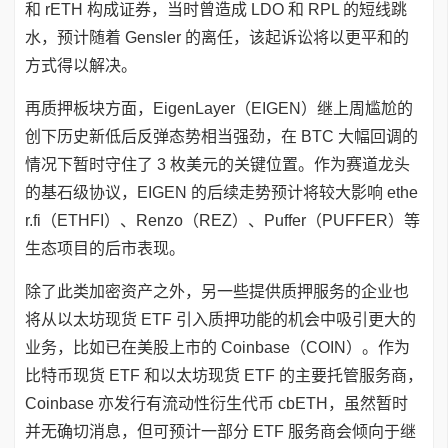
和 rETH 构成证券，当时曾造成 LDO 和 RPL 的短线跳
水，预计随着 Gensler 的离任，该起诉讼将以更平和的
方式得以解决。
再质押板块方面，EigenLayer（EIGEN）继上周尴尬的
创下历史新低后反弹态势相当强劲，在 BTC 大幅回调的
情况下暂时守住了 3 枚美元的关键位置。作为赛道龙头
的基石级协议，EIGEN 的后续走势预计将较大影响 ethe
r.fi（ETHFI）、Renzo（REZ）、Puffer（PUFFER）等
生态项目的后市表现。
除了此类加密资产之外，另一些提供质押服务的企业也
将从以太坊现货 ETF 引入质押功能的机会中吸引更大的
业务，比如已在美股上市的 Coinbase（COIN）。作为
比特币现货 ETF 和以太坊现货 ETF 的主要托管服务商，
Coinbase 亦发行有流动性衍生代币 cbETH，虽然暂时
并无确切消息，但可预计一部分 ETF 服务商会倾向于继