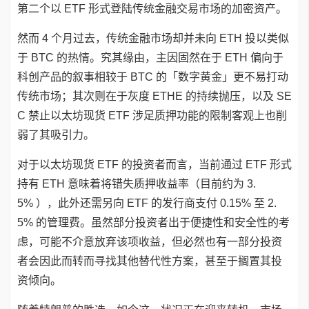
第二个以 ETF 形式登陆传统金融交易市场的加密资产。
然而 4 个月过去，传统金融市场却并未向 ETH 投以类似
于 BTC 的热情。究其缘由，主因固然在于 ETH 偏向于
科创产品的叙事相较于 BTC 的「数字黄金」更不易打动
传统市场；其次则在于灰度 ETHE 的持续抛压，以及 SE
C 禁止以太坊现货 ETF 涉足质押功能的限制客观上也削
弱了其吸引力。
对于以太坊现货 ETF 的投资者而言，当前通过 ETF 形式
持有 ETH 意味着将错失质押收益率（目前约为 3.
5% ），此外还需另向 ETF 的发行商支付 0.15% 至 2.
5% 的管理费。虽然部分投资者出于便捷性和安全性的考
虑，可能不介意放弃该项收益，但必然也有一部分投资
者会因此而转而寻找其他替代性方案，甚至于搁置其投
资倾向。