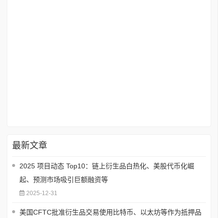
最新文章
2025 项目动态 Top10：链上衍生品白热化、美股代币化崛
起、预测市场吸引巨额融资等
2025-12-31
美国CFTC批准衍生品交易使用比特币、以太坊等作为抵押品