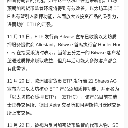
随着特朗普的胜选，如今这一状况正在迎来转机。市场
预期加密货币监管环境将得到有效改善，以太坊现货 ET
F 也有望引入质押功能，从而放大该投资产品的吸引力，
进而助推 ETH 的走强。
11 月 13 日，ETF 发行商 Bitwise 宣布已收购以太坊质
押服务提供商 Attestant。Bitwise 首席执行官 Hunter Hor
sley 在接受采访时表示，当前五分之一的 Bitwise 客户希
望通过质押来赚取收益，但几年后可能大多数客户都会
有此需求。
11 月 20 日，欧洲加密货币 ETP 发行商 21 Shares AG
宣布为其以太坊核心 ETP 产品添加质押功能，并更名为
「以太坊核心质押 ETP」（ETHC），该产品目前在瑞
士证券交易所、德国 Xetra 交易所和阿姆斯特丹泛欧交易
所上市交易。
11 月 22 日，被视为反对加密货币监管的代币人物、SE