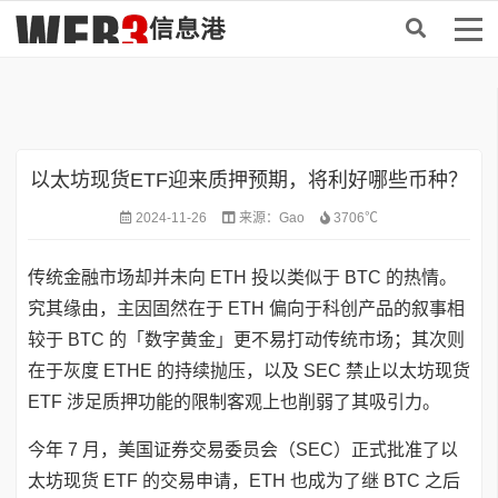
首页
>
资讯
以太坊现货ETF迎来质押预期，将利好哪些币种？
2024-11-26
来源：
Gao
3706℃
传统金融市场却并未向 ETH 投以类似于 BTC 的热情。
究其缘由，主因固然在于 ETH 偏向于科创产品的叙事相
较于 BTC 的「数字黄金」更不易打动传统市场；其次则
在于灰度 ETHE 的持续抛压，以及 SEC 禁止以太坊现货
ETF 涉足质押功能的限制客观上也削弱了其吸引力。
今年 7 月，美国证券交易委员会（SEC）正式批准了以
太坊现货 ETF 的交易申请，ETH 也成为了继 BTC 之后