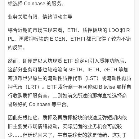
续选择 Coinbase 的服务。
业务关联有限，情绪驱动主导
综合近期的市场表现来看，ETH、质押板块的 LDO 和 R
PL、再质押板块的 EIGEN、ETHFI 都已取得了较为不错
的反弹。
然而，即便是以太坊现货 ETF 确定可引入质押功能后，
这部分业务可能也较难流向 stETH、rETH、eETH 等加
密货币世界原生的流动性质押代币（LST）或流动性再质
押代币（LRT）。ETF 发行商一有可能如 Bitwise 那样自
行收购质押服务商，二则如前文所述的那样直接选择商
誉较好的 Coinbase 等平台。
因此归根结底，质押及再质押板块的快速反弹短期内依
旧主要受市场情绪驱动，实际层面的业务机会可能较
少……但话说回来了，牛市最珍贵的就是情绪，这对于