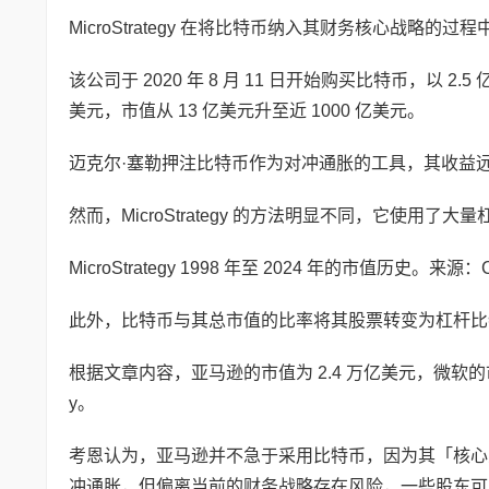
MicroStrategy 在将比特币纳入其财务核心战略的
该公司于 2020 年 8 月 11 日开始购买比特币，以 2.5
美元，市值从 13 亿美元升至近 1000 亿美元。
迈克尔·塞勒押注比特币作为对冲通胀的工具，其收益
然而，MicroStrategy 的方法明显不同，它使
MicroStrategy 1998 年至 2024 年的市值历史。来源：Co
此外，比特币与其总市值的比率将其股票转变为杠杆
根据文章内容，亚马逊的市值为 2.4 万亿美元，微软的市值
y。
考恩认为，亚马逊并不急于采用比特币，因为其「核心
冲通胀，但偏离当前的财务战略存在风险，一些股东可