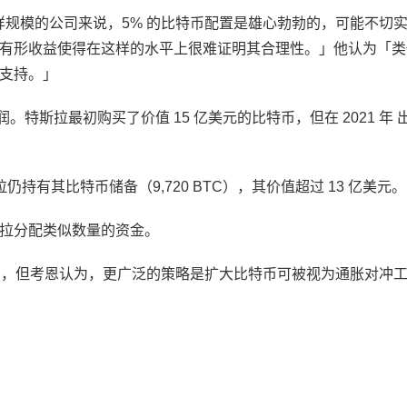
这样规模的公司来说，5% 的比特币配置是雄心勃勃的，可能不切
有形收益使得在这样的水平上很难证明其合理性。」他认为「类
支持。」
。特斯拉最初购买了价值 15 亿美元的比特币，但在 2021 年 
据，特斯拉仍持有其比特币储备（9,720 BTC），其价值超过 13 亿美元。
斯拉分配类似数量的资金。
特币，但考恩认为，更广泛的策略是扩大比特币可被视为通胀对冲