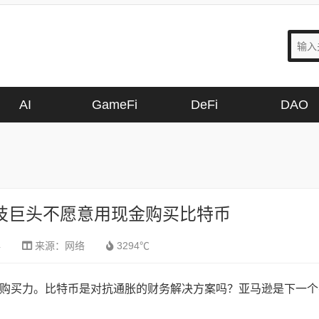
AI
GameFi
DeFi
DAO
技巨头不愿意用现金购买比特币
4
来源：
网络
3294℃
购买力。比特币是对抗通胀的财务解决方案吗？亚马逊是下一个