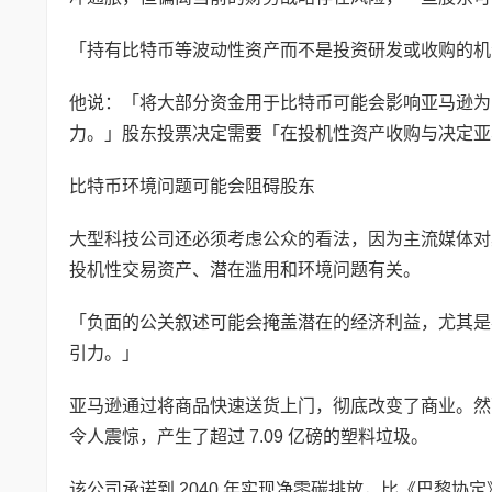
「持有比特币等波动性资产而不是投资研发或收购的机
他说：「将大部分资金用于比特币可能会影响亚马逊为
力。」股东投票决定需要「在投机性资产收购与决定亚
比特币环境问题可能会阻碍股东
大型科技公司还必须考虑公众的看法，因为主流媒体对
投机性交易资产、潜在滥用和环境问题有关。
「负面的公关叙述可能会掩盖潜在的经济利益，尤其是考
引力。」
亚马逊通过将商品快速送货上门，彻底改变了商业。然而，
令人震惊，产生了超过 7.09 亿磅的塑料垃圾。
该公司承诺到 2040 年实现净零碳排放，比《巴黎协