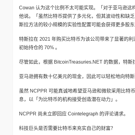
Cowan 认为这个比例不太可能实现。「对于亚马逊
他说。「虽然比特币提供了多元化，但其波动性和缺乏
斯拉方法的较小规模的实验性配置可能会获得更多股东
特斯拉在 2021 年购买比特币为该公司带来了显著的利润
初始持仓的 70% 。
尽管如此，根据 BitcoinTreasuries.NET 的数
亚马逊拥有数十亿美元的现金，因此可以轻松地向特
虽然 NCPPR 可能真诚地希望亚马逊和微软采用比
息，以「为比特币的机构接受创造潜在动力」。
NCPPR 尚未立即回应 Cointelegraph 的评论请求。
科技巨头是否需要比特币来充实自己的财富？