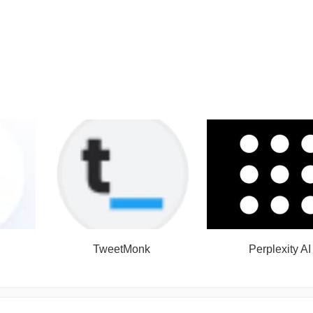
TweetMonk
Perplexity AI