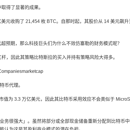
过程中取得了显著的成果。
 亿美元收购了 21,454 枚 BTC。自那时起，其股价从 14 美元飙升至
远超预期，那么科技巨头们为什么不效仿塞勒的财务模式呢？
用了大量杠杆，因此其策略比特斯拉的买入并持有策略风险大得多。
mpaniesmarketcap
比特币代理。
为 3.3 万亿美元，因此其比特币采用效应不会类似于 MicroStr
业务很强大」。虽然将部分或全部现金储备重新分配到比特币中
能认为这是其盈利商业模式的潜在负担。