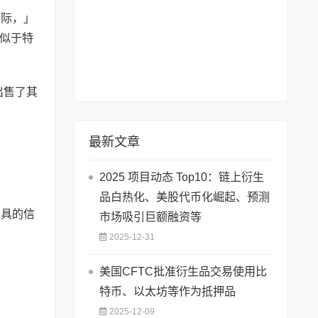
实际，」
似于特
出售了其
最新文章
2025 项目动态 Top10：链上衍生
品白热化、美股代币化崛起、预测
工具的信
市场吸引巨额融资等
2025-12-31
美国CFTC批准衍生品交易使用比
特币、以太坊等作为抵押品
2025-12-09