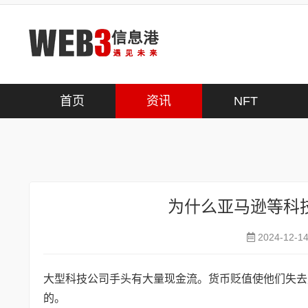
首页
>
资讯
首页
资讯
NFT
为什么亚马逊等科
2024-12-1
大型科技公司手头有大量现金流。货币贬值使他们失去
的。