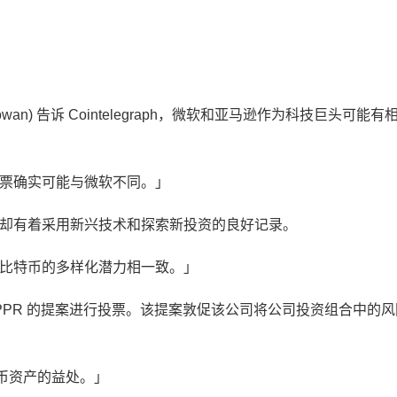
Cowan) 告诉 Cointelegraph，微软和亚马逊作为科技巨头可能有
票确实可能与微软不同。」
逊却有着采用新兴技术和探索新投资的良好记录。
比特币的多样化潜力相一致。」
 NCPPR 的提案进行投票。该提案敦促该公司将公司投资组合中的
币资产的益处。」