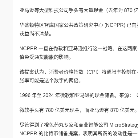
亚马逊等大型科技公司手头有大量现金（去年为 870
华盛顿特区智库国家公共政策研究中心 (NCPPR)
获益尚不清楚。
NCPPR 一直在微软和亚马逊推行这一战略。在这
值免受通货膨胀的影响。
该提案认为，消费者价格指数（CPI）将通胀率控制在
胀率可能是这个数字的两倍。
1996 年至 2024 年微软和亚马逊的现金储备。来源： Comp
微软手头有 780 亿美元现金，而亚马逊有 870 
尽管得到了橙色药丸专家和商业智能公司 MicroStrateg
NCPPR 的比特币储备提案，表明其所谓的波动性是