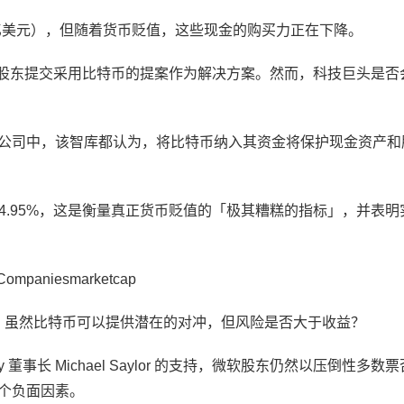
 亿美元），但随着货币贬值，这些现金的购买力正在下降。
 已向股东提交采用比特币的提案作为解决方案。然而，科技巨头是否
两家公司中，该智库都认为，将比特币纳入其资金将保护现金资产和
 4.95%，这是衡量真正货币贬值的「极其糟糕的指标」，并表明
aniesmarketcap
亿美元。虽然比特币可以提供潜在的对冲，但风险是否大于收益？
y 董事长 Michael Saylor 的支持，微软股东仍然以压倒性多数
一个负面因素。