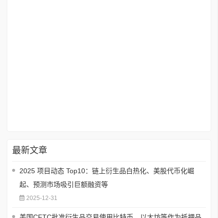
最新文章
2025 项目动态 Top10：链上衍生品白热化、美股代币化崛
起、预测市场吸引巨额融资等
2025-12-31
美国CFTC批准衍生品交易使用比特币、以太坊等作为抵押品