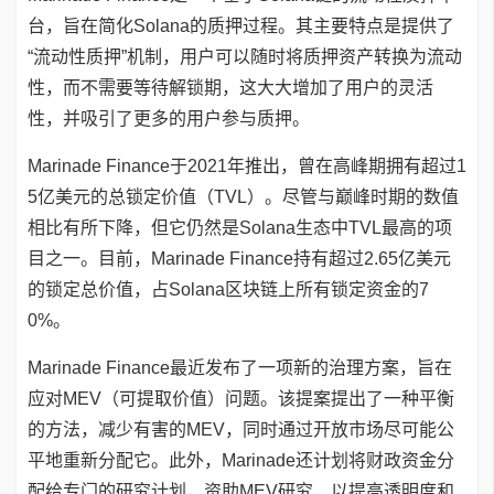
台，旨在简化Solana的质押过程。其主要特点是提供了
“流动性质押”机制，用户可以随时将质押资产转换为流动
性，而不需要等待解锁期，这大大增加了用户的灵活
性，并吸引了更多的用户参与质押‌。
Marinade Finance于2021年推出，曾在高峰期拥有超过1
5亿美元的总锁定价值（TVL）。尽管与巅峰时期的数值
相比有所下降，但它仍然是Solana生态中TVL最高的项
目之一‌。目前，Marinade Finance持有超过2.65亿美元
的锁定总价值，占Solana区块链上所有锁定资金的7
0%‌。
Marinade Finance最近发布了一项新的治理方案，旨在
应对MEV（可提取价值）问题。该提案提出了一种平衡
的方法，减少有害的MEV，同时通过开放市场尽可能公
平地重新分配它。此外，Marinade还计划将财政资金分
配给专门的研究计划，资助MEV研究，以提高透明度和